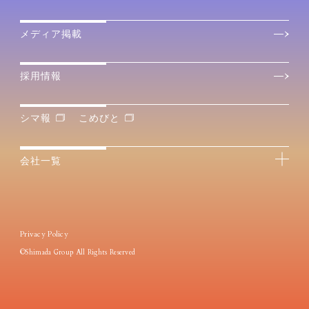
メディア掲載
採用情報
シマ報
こめびと
会社一覧
Privacy Policy
©Shimada Group All Rights Reserved