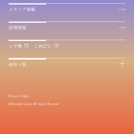
メディア掲載
採用情報
シマ報
こめびと
会社一覧
Privacy Policy
©Shimada Group All Rights Reserved