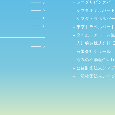
シマダリビングパ
シマダホテルパー
シマダトラベルパ
東京トラベルパー
タイム・アロー八
吉川醸造株式会社
有限会社シュール
うみの不動産Co.,Lt
公益財団法人シマ
一般社団法人シマ