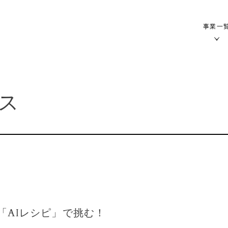
事業一
ス
「AIレシピ」で挑む！