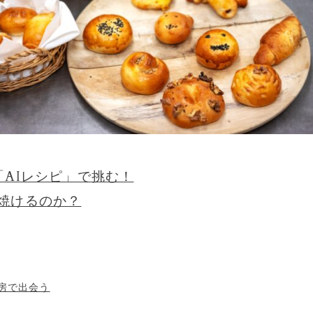
「AIレシピ」で挑む！
焼けるのか？
房で出会う