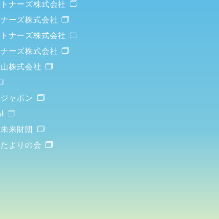
ートナーズ株式会社
トナーズ株式会社
ートナーズ株式会社
トナーズ株式会社
重山株式会社
・ジャポン
d
ダ未来財団
ダたよりの会