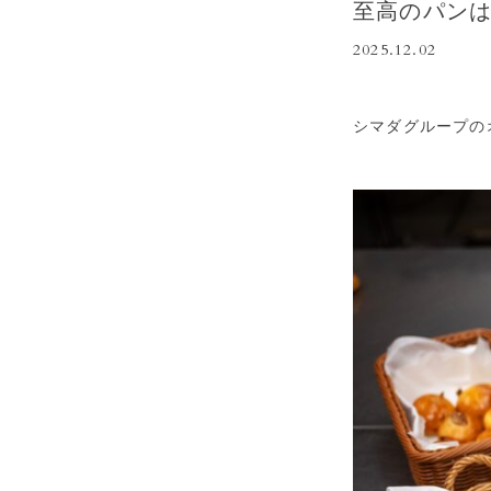
至高のパン
2025.12.02
シマダグループの