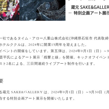
一社であるタイム・アロー八重山株式会社(沖縄県石垣市 代表取
ホテルククルは、2024年に開業15周年を迎えました。
ベントの開催をしています。第五弾は、2024年9月1日（日）～9
原晋平氏によるアート展示「残響と線」を開催。キックオフイベン
スト2名による、三日間連続ライブアート制作を行います。
要
蔵元 SAKE&GALLERY は、2024年9月1日（日）～9月30日
合する特別企画アート展示を開催いたします。