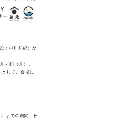
締役：中川和紀）が
月30日（月）、
トとして、会場に
（月）までの期間、日