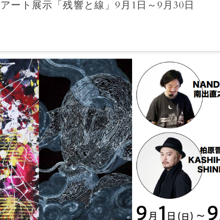
アート展示「残響と線」9月1日～9月30日