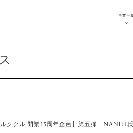
事業一
ス
ルククル 開業15周年企画】第五弾 NANDE