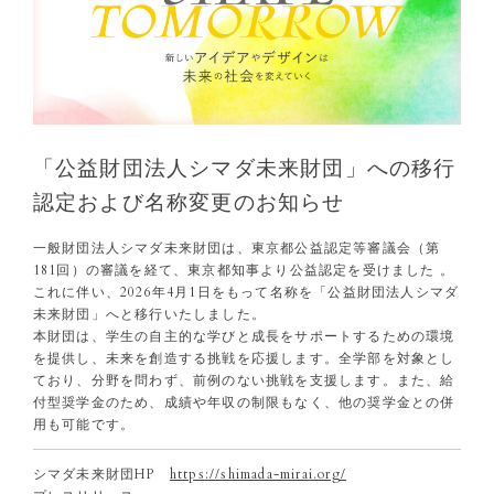
「公益財団法人シマダ未来財団」への移行
認定および名称変更のお知らせ
一般財団法人シマダ未来財団は、東京都公益認定等審議会（第
181回）の審議を経て、東京都知事より公益認定を受けました
。
これに伴い、2026年4月1日をもって名称を「公益財団法人シマダ
未来財団」へと移行いたしました。
本財団は、学生の自主的な学びと成長をサポートするための環境
を提供し、未来を創造する挑戦を応援します。全学部を対象とし
ており、分野を問わず、前例のない挑戦を支援します。また、給
付型奨学金のため、成績や年収の制限もなく、他の奨学金との併
用も可能です。
シマダ未来財団HP
https://shimada-mirai.org/