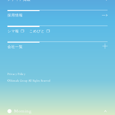
採用情報
シマ報
こめびと
会社一覧
Privacy Policy
©Shimada Group All Rights Reserved
Morning