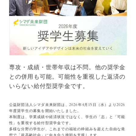
専攻・成績・世帯年収は不問。他の奨学金
との併用も可能。可能性を重視した返済の
いらない給付型奨学金です。
公益財団法人シマダ未来財団は、2026年4月15日（水）より2026
年度奨学生の募集を開始いたしました。
本制度は、学業成績や経済状況ではなく、学生の「志」と「可能
性」を重視する給付型奨学金です。
多様な分野の学生が、これまでの福祉の枠組みを超えた自由な発
想で「超高齢社会」に向き合う挑戦を支援します。