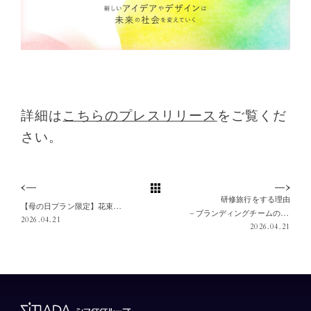
詳細は
こちらのプレスリリース
をご覧くだ
さい。
研修旅行をする理由
【母の日プラン限定】花束のような特別なケーキ「フレジエ アン フルール」を提供｜ホテル&レジデンス六本木
－ブランディングチームの没入！アートな「たび」－
2026.04.21
2026.04.21