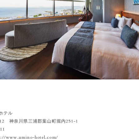
ホテル
112 神奈川県三浦郡葉山町堀内251-1
11
s://www.umino-hotel.com/