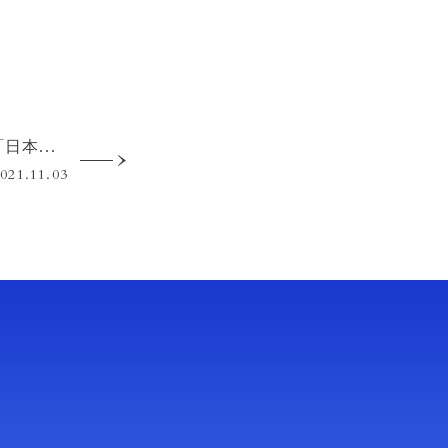
箱根つたや旅館が「日本経済新聞 神奈川版」に掲載されました
021.11.03