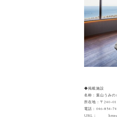
◆掲載施設
名称：葉山うみの
所在地：〒240-0
電話：046-854-74
URL：
http