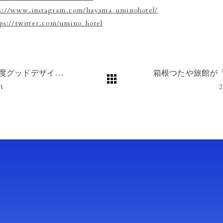
ps://www.instagram.com/hayama_uminohotel/
tps://twitter.com/umino_hotel
「2021年度グッドデザイン賞」を受賞しました
21
2