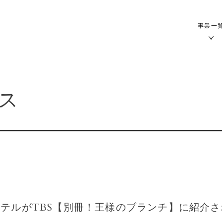
事業一
ス
テルがTBS【別冊！王様のブランチ】に紹介