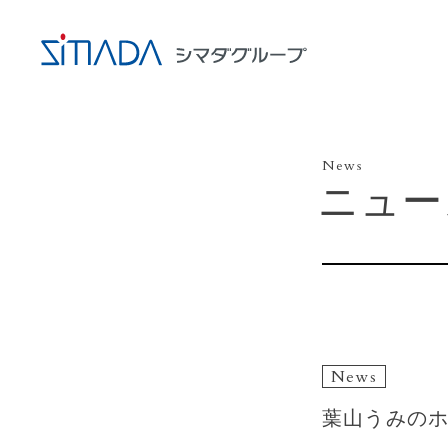
News
ニュー
News
葉山うみのホ