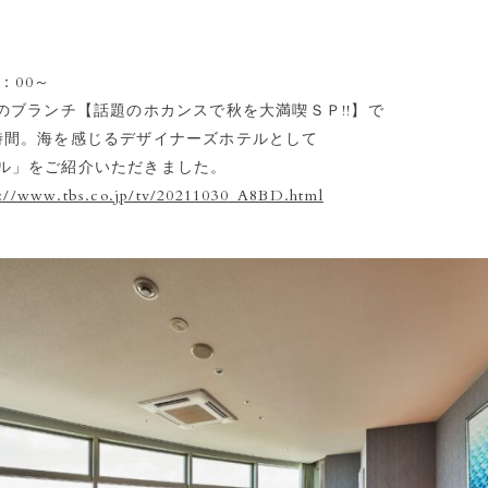
4：00～
様のブランチ【話題のホカンスで秋を大満喫ＳＰ!!】で
時間。海を感じるデザイナーズホテルとして
ル」をご紹介いただきました。
s://www.tbs.co.jp/tv/20211030_A8BD.html