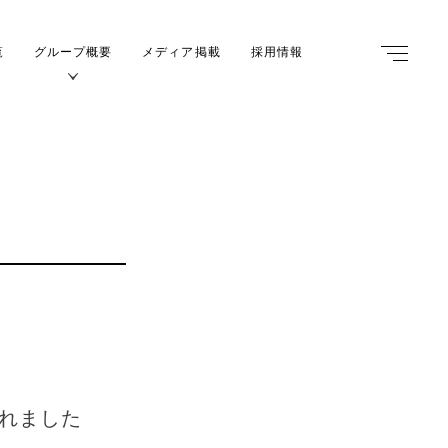
覧
グループ概要
メディア掲載
採用情報
m
されました