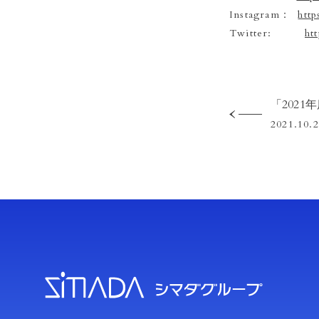
Instagram：
htt
Twitter:
ht
2021.10.