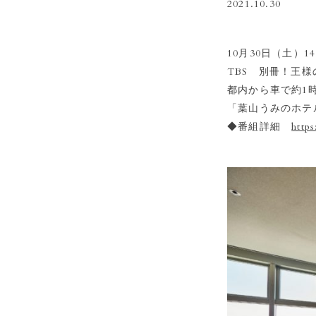
2021.10.30
10月30日（土）1
TBS 別冊！王
都内から車で約1
「葉山うみのホテ
◆番組詳細
http