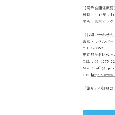
【展示会開催概要
日時：2018年3月
場所：東京ビック
【お問い合わせ先
東京トラベルパー
〒151-0053
東京都渋谷区代々木
TEL：03-6275-2
Mail：info@ttps.c
HP:
https://www.
『旅介』の詳細は