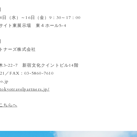
】
14日（水）～16日（金）9：30～17：00
サイト東展示場 東４ホール5-4
】
トナーズ株式会社
3-22-7 新宿文化クイントビル14階
221／FAX：03-5860-7610
o.jp
tokyotravelpartners.jp/
こちらへ