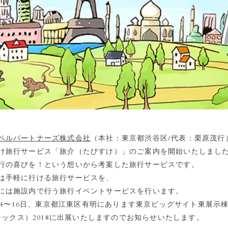
ベルパートナーズ株式会社
（本社：東京都渋谷区/代表：栗原茂行
け旅行サービス「旅介（たびすけ）」のご案内を開始いたしまし
行の喜びを！という想いから考案した旅行サービスです。
は手軽に行ける旅行サービスを、
には施設内で行う旅行イベントサービスを行います。
月14〜16日、東京都江東区有明にあります東京ビッグサイト東展示
アテックス）2018に出展いたしますのでお知らせいたします。