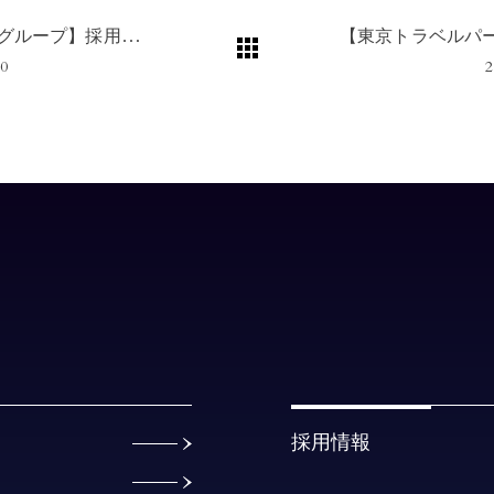
【シマダグループ】採用ウェブサイトリニューアル！！
20
2
採用情報