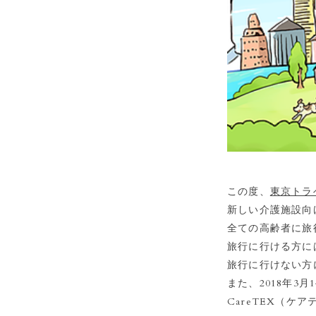
この度、
東京トラ
新しい介護施設向
全ての高齢者に旅
旅行に行ける方に
旅行に行けない方
また、2018年3
CareTEX（ケ