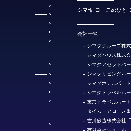
シマ報
こめびと
会社一覧
シマダグループ株
シマダハウス株式
シマダアセットパ
シマダリビングパ
シマダホテルパー
シマダトラベルパ
東京トラベルパー
タイム・アロー八
吉川醸造株式会社
有限会社シュール