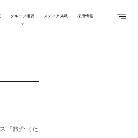
覧
グループ概要
メディア掲載
採用情報
m
ス『旅介（た