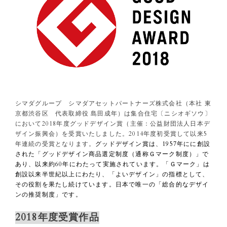
シマダグループ シマダアセットパートナーズ株式会社（本社 東
京都渋谷区 代表取締役 島田成年）は集合住宅〔ニシオギソウ〕
において2018年度グッドデザイン賞（主催：公益財団法人日本デ
ザイン振興会）を受賞いたしました。2014年度初受賞して以来5
年連続の受賞となります。
グッドデザイン賞は、1957年にに創設
された「グッドデザイン商品選定制度（通称Ｇマーク制度）」で
あり、以来約60年にわたって実施されています。
「Ｇマーク」は
創設以来半世紀以上にわたり、「よいデザイン」の指標として、
その役割を果たし続けています。日本で唯一の「総合的なデザイ
ンの推奨制度」です。
2018年度受賞作品