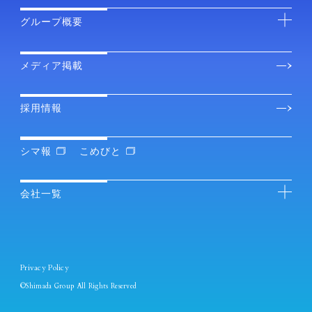
グループ概要
メディア掲載
採用情報
シマ報
こめびと
会社一覧
Privacy Policy
©Shimada Group All Rights Reserved