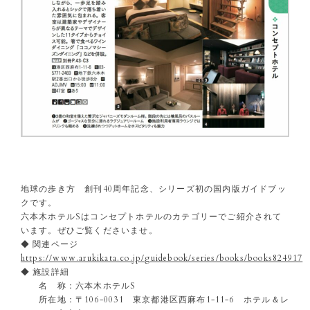
地球の歩き方 創刊40周年記念、シリーズ初の国内版ガイドブッ
クです。
六本木ホテルSはコンセプトホテルのカテゴリーでご紹介されて
います。ぜひご覧くださいませ。
◆ 関連ページ
https://www.arukikata.co.jp/guidebook/series/books/books824917
◆ 施設詳細
名 称：六本木ホテルS
所在地：〒106-0031 東京都港区西麻布1-11-6 ホテル＆レ