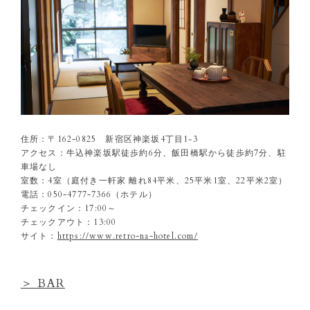
住所：〒162-0825 新宿区神楽坂4丁目1‐3
アクセス：牛込神楽坂駅徒歩約6分、飯田橋駅から徒歩約7分、駐
車場なし
室数：4室（庭付き一軒家 離れ84平米、25平米1室、22平米2室）
電話：050-4777-7366（ホテル）
チェックイン：17:00～
チェックアウト：13:00
サイト：
https://www.retro-na-hotel.com/
＞ BAR