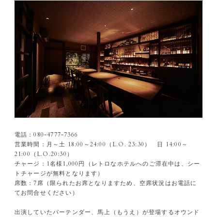
電話：080-4777-7366
営業時間：月～土 18:00～24:00（L.O. 23:30） 日 14:00～
21:00（L.O.20:30）
チャージ：1名様1,000円（レトロなホテルへのご滞在中は、シー
トチャージが無料となります）
席数：7席（限られたお席となりますため、空席状況はお電話に
てお問合せください）
出演していたバーテンダー、馬上（もうえ）が登場するオウンド