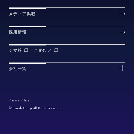
メディア掲載
採用情報
シマ報
こめびと
会社一覧
Privacy Policy
©Shimada Group All Rights Reserved