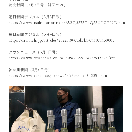
読売新聞（3月3日号 誌面のみ）
朝日新聞デジタル（3月3日号）
https://www.asahi.com/articles/ASQ3272T4Q32ULOB00D.html
毎日新聞デジタル（3月4日号）
https://mainichi.jp/articles/20220304/ddl/k14/100/113000c
タウンニュース（3月4日号）
https://www.townnews.co.jp/0405/2022/03/04/615394.html
神奈川新聞（3月6日号）
https://www.kanaloco.jp/news/life/article-862351.html