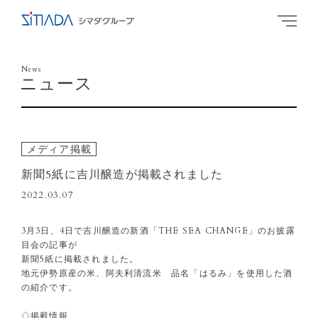
News
ニュース
メディア掲載
新聞5紙に吉川醸造が掲載されました
2022.03.07
3月3日、4日で吉川醸造の新酒「THE SEA CHANGE」のお披露
目会の記事が
新聞5紙に掲載されました。
地元伊勢原産の米、阿夫利清流米 品名「はるみ」を使用した酒
の紹介です。
◇掲載情報