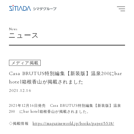
News
ニュース
メディア掲載
Casa BRUTUS特別編集【新装版】温泉200にbar
hotel箱根香山が掲載されました
2021.12.16
2021年12月16日発売 Casa BRUTUS特別編集【新装版】温泉
200 にbar hotel箱根香山が掲載されました。
◇掲載情報
https://magazineworld.jp/books/paper/5518/