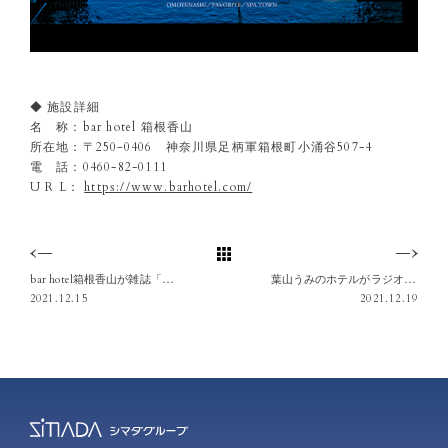
◆ 施設詳細
名 称：bar hotel 箱根香山
所在地：〒250-0406 神奈川県足柄軍箱根町小涌谷507-4
電 話：0460-82-0111
U R L：
https://www.barhotel.com/
bar hotel箱根香山が雑誌「Ozmagazine TRIP」に掲載されました
葉山うみのホテルがラジオ FMヨコハマ「SHONAN by the Sea」で紹介されました
2021.12.15
2021.12.19