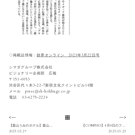
◇掲載誌情報：
財界オンライン 2023年3月22日号
シマダグループ株式会社
ビジョナリー企画部 広報
〒151-0053
渋谷区代々木3-22-7新宿文化クイントビル14階
メール press@sh-holdings.co.jp
電話 03-6275-2224
【葉山うみのホテル】葉山の海を綺麗に。3月7日(火)ビーチクリーン活動を開催します
【COMPHO】4月4日のフォーの日にちなんで、フォープレゼント企画＆春の新メニュー季節限定発売
2023.02.27
2023.03.23