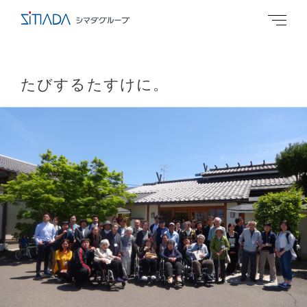
たびするたすけに。