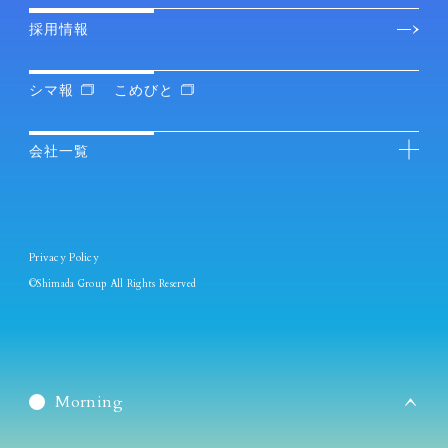
採用情報
シマ報
こめびと
会社一覧
Privacy Policy
©Shimada Group All Rights Reserved
Morning
Daybreak