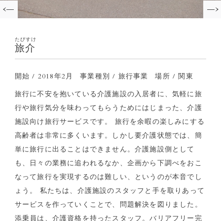
たびすけ
旅介
開始 / 2018年2月
事業種別 / 旅行事業
場所 / 関東
旅行に不安を抱いている介護施設の入居者に、気軽に旅
行や旅行気分を味わってもらうためにはじまった、介護
施設向け旅行サービスです。 旅行を余暇の楽しみにする
高齢者は非常に多くいます。しかし要介護状態では、簡
単に旅行に出ることはできません。介護施設側として
も、日々の業務に追われるなか、企画から下調べをおこ
なって旅行を実現するのは難しい、というのが本音でし
ょう。 私たちは、介護施設のスタッフと手を取りあって
サービスを作っていくことで、問題解決を図りました。
添乗員は、介護資格を持ったスタッフ。バリアフリー完