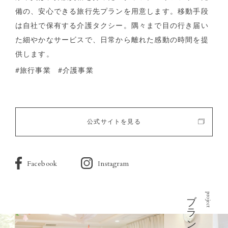
備の、安心できる旅行先プランを用意します。移動手段
は自社で保有する介護タクシー。隅々まで目の行き届い
た細やかなサービスで、日常から離れた感動の時間を提
供します。
#旅行事業
#介護事業
公式サイトを見る
Facebook
Instagram
project