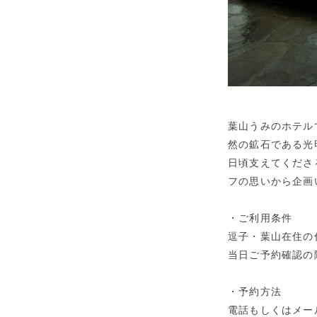
葉山うみのホテルで
然の鉱石である光
日頃支えてくださ
フの思いから企画
・ご利用条件
逗子・葉山在住の
当日ご予約確認の
・予約方法
電話もしくはメー