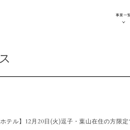
事業一
ス
ホテル】12月20日(火)逗子・葉山在住の方限