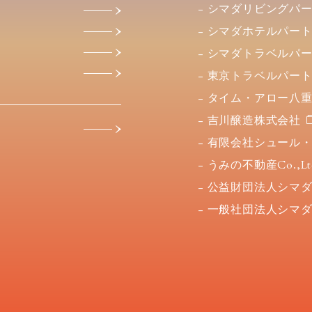
シマダリビングパ
シマダホテルパー
シマダトラベルパ
東京トラベルパー
タイム・アロー八
吉川醸造株式会社
有限会社シュール
うみの不動産Co.,Lt
公益財団法人シマ
一般社団法人シマ