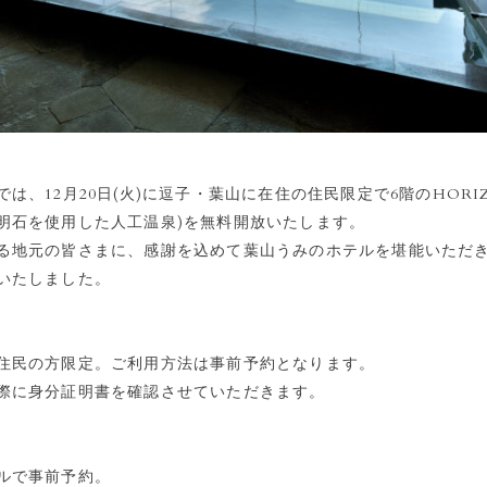
は、12月20日(火)に逗子・葉山に在住の住民限定で6階のHORIZ
明石を使用した人工温泉)を無料開放いたします。
る地元の皆さまに、感謝を込めて葉山うみのホテルを堪能いただ
いたしました。
住民の方限定。ご利用方法は事前予約となります。
際に身分証明書を確認させていただきます。
ルで事前予約。