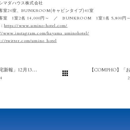
 シマダハウス株式会社
客室20室、BUNKROOM(キャビンタイプ)41室
室2名 14,000円～ ／ BUNKROOM 1室1名 5,800円
：
https://www.umino-hotel.com/
://www.instagram.com/hayama_uminohotel/
s://twitter.com/umino_hotel
新聞「住宅新報」12月13日号にグッドデザイン賞の記事が掲載されました。
14
2