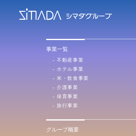
事業一覧
不動産事業
ホテル事業
米・飲食事業
介護事業
保育事業
旅行事業
グループ概要