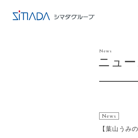
News
ニュー
News
【葉山うみの