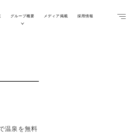
覧
グループ概要
メディア掲載
採用情報
m
定で温泉を無料