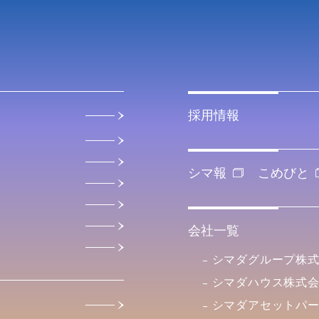
採用情報
シマ報
こめびと
会社一覧
シマダグループ株
シマダハウス株式
シマダアセットパ