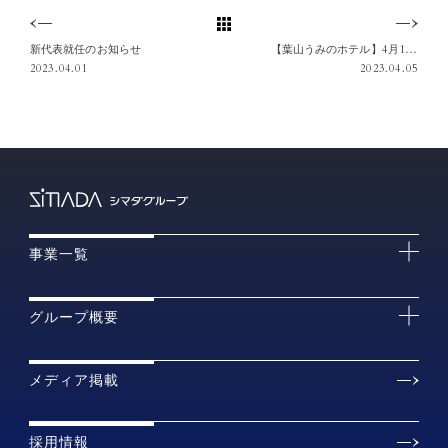
新代表就任のお知らせ
【葉山うみのホテル】4月11日(火)ビーチクリーン活動を開催。参加者を募集します
2023.04.01
2023.04.05
事業一覧
グループ概要
メディア掲載
採用情報