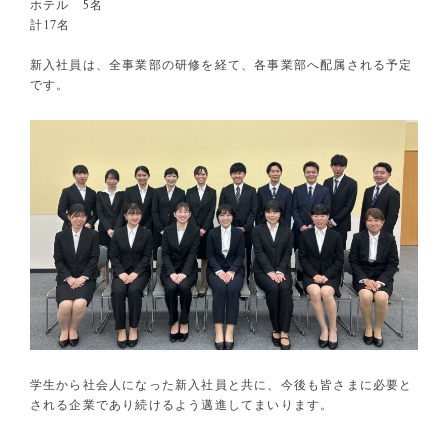
ホテル 5名
計17名
新入社員は、全事業部の研修を経て、各事業部へ配属される予定
です。
学生から社会人になった新入社員と共に、今後も皆さまに必要と
される企業であり続けるよう邁進してまいります。