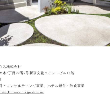
ウス株式会社
木3丁目22番7号新宿文化クイントビル14階
月
営・コンサルティング事業、ホテル運営・飲食事業
shimadahouse.co.jp/shisan/