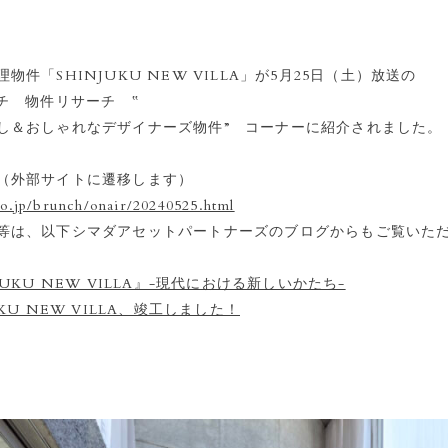
物件「SHINJUKU NEW VILLA」が5月25日（土）放送の
チ 物件リサーチ ‟
し＆おしゃれなデザイナーズ物件” コーナーに紹介されました。
（外部サイトに遷移します）
co.jp/brunch/onair/20240525.html
等は、以下シマダアセットパートナーズのブログからもご覧いた
UKU NEW VILLA』-現代における新しいかたち-
KU NEW VILLA、竣工しました！