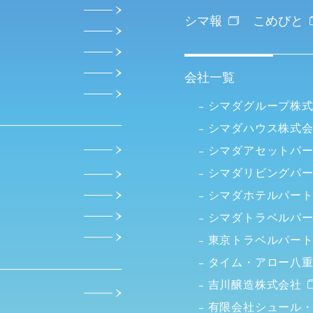
シマ報
こめびと
会社一覧
シマダグループ株
シマダハウス株式
シマダアセットパ
シマダリビングパ
シマダホテルパー
シマダトラベルパ
東京トラベルパー
タイム・アロー八
吉川醸造株式会社
有限会社シュール