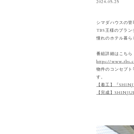
2024.05.25
シマダハウスの管理
TBS王様のブラン
憧れのホテル暮ら
番組詳細はこちら
https://www.tbs.
物件のコンセプト
す。
【着工】『SHINJ
【完成】SHINJU