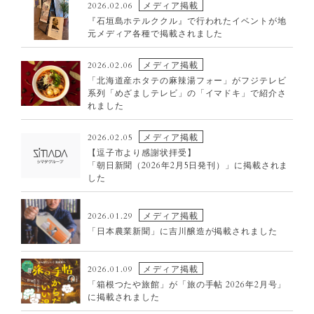
メディア掲載
2026.02.06
2025
『石垣島ホテルククル』で行われたイベントが地
2024
元メディア各種で掲載されました
2023
メディア掲載
2026.02.06
2022
「北海道産ホタテの麻辣湯フォー」がフジテレビ
2021
系列「めざましテレビ」の「イマドキ」で紹介さ
れました
2020
2019
メディア掲載
2026.02.05
NO
【逗子市より感謝状拝受】
IMAGE
「朝日新聞（2026年2月5日発刊）」に掲載されま
した
メディア掲載
2026.01.29
「日本農業新聞」に吉川醸造が掲載されました
メディア掲載
2026.01.09
「箱根つたや旅館」が「旅の手帖 2026年2月号」
に掲載されました