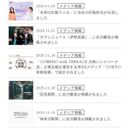
メディア掲載
2026.01.05
「令和の広報ラジオ」に当社の広報担当が出演し
ました
メディア掲載
2025.11.21
「タウンニュース（伊勢原版）」に吉川醸造が掲
載されました
メディア掲載
2025.11.18
「COMPHO with TERRACE 大崎シンクパーク
店」が東京都が運営するWEBメディア「TOKYO
米粉知新」で紹介されました
メディア掲載
2025.11.15
「読売新聞」に吉川醸造が掲載されました
NO
メディア掲載
2025.11.15
IMAGE
「神奈川新聞」に吉川醸造が掲載されました