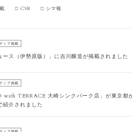
載
CSR
シマ報
ディア掲載
ュース（伊勢原版）」に吉川醸造が掲載されました
ディア掲載
O with TERRACE 大崎シンクパーク店」が東京
で紹介されました
ディア掲載