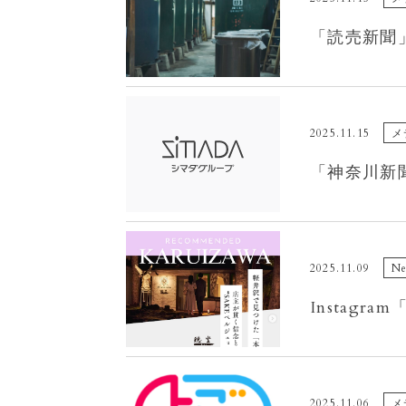
「読売新聞
2025.11.15
メ
NO IMAGE
「神奈川新
2025.11.09
N
Instag
2025.11.06
メ