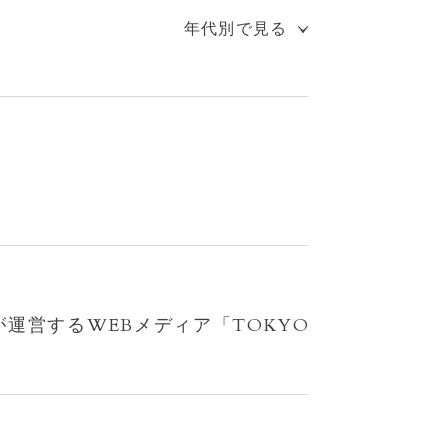
年代別で見る
2026
2025
2024
2023
2022
2021
2020
都が運営するWEBメディア「TOKYO
2019