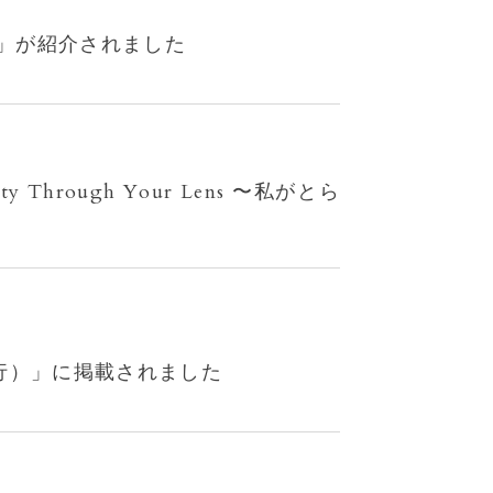
ル」が紹介されました
hrough Your Lens 〜私がとら
日発行）」に掲載されました