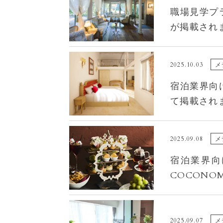
職場見学プ
が掲載され
2025.10.03
メ
宿泊業界向
て掲載され
2025.09.08
メ
宿泊業界向け
COCON
2025.09.07
メ