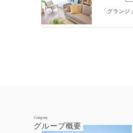
「グランジ
Company
グループ概要