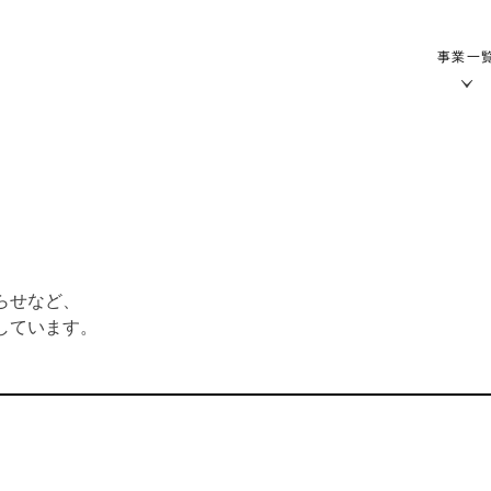
事業一
らせなど、
しています。