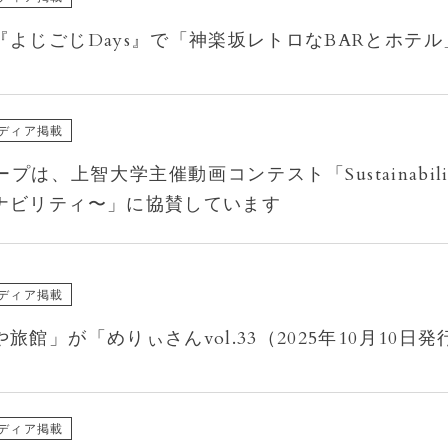
『よじごじDays』で「神楽坂レトロなBARとホテ
ディア掲載
は、上智大学主催動画コンテスト「Sustainability T
ナビリティ〜」に協賛しています
ディア掲載
旅館」が「めりぃさんvol.33（2025年10月10
ディア掲載