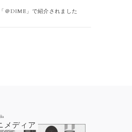
「＠DIME」で紹介されました
dia
ニメディア