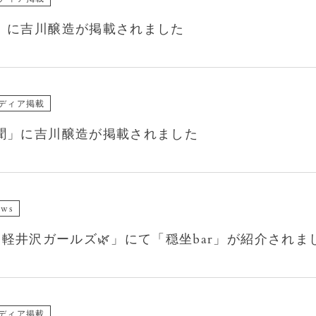
」に吉川醸造が掲載されました
ディア掲載
聞」に吉川醸造が掲載されました
ews
ram「軽井沢ガールズ🌿」にて「穏坐bar」が紹介されま
ディア掲載