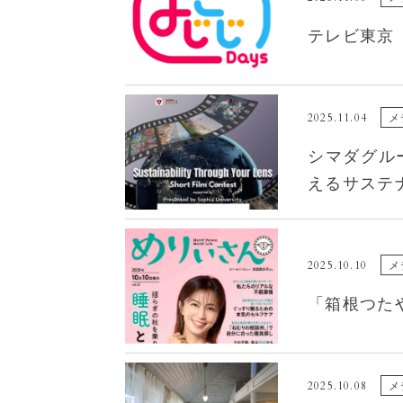
テレビ東京
2025.11.04
メ
シマダグループ
えるサステ
2025.10.10
メ
「箱根つたや
2025.10.08
メ