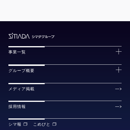
事業一覧
グループ概要
メディア掲載
採用情報
シマ報
こめびと