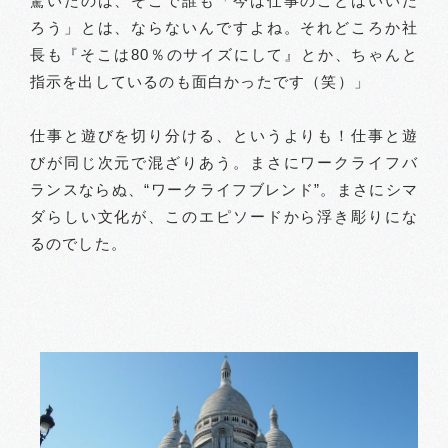
驚いたのは、そこで誰も「今は仕事のことはいいだ
ろう」とは、ならないんですよね。それどころか社
長も『そこは80％のサイズにして』とか、ちゃんと
指示を出しているのも面白かったです（笑）」
仕事と遊びを切り分ける、というよりも！仕事と遊
びが同じ次元で混ざりあう。まさにワークライフバ
ランスならぬ、“ワークライフブレンド”。まさにシマ
ダらしい文化が、このエピソードから浮き彫りにな
るのでした。