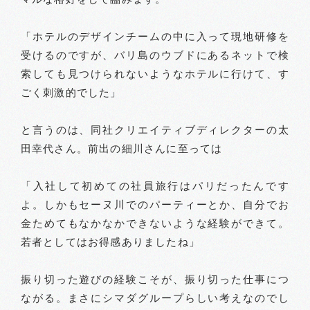
「ホテルのデザインチームの中に入って現地研修を
受けるのですが、バリ島のウブドにあるネットで検
索しても見つけられないようなホテルに行けて、す
ごく刺激的でした」
と言うのは、同社クリエイティブディレクターの太
田幸代さん。前出の細川さんに至っては
「入社して初めての社員旅行はパリだったんです
よ。しかもセーヌ川でのパーティーとか、自分でお
金ためてもなかなかできないような経験ができて。
若者としてはお得感ありましたね」
振り切った遊びの経験こそが、振り切った仕事につ
ながる。まさにシマダグループらしい考えなのでし