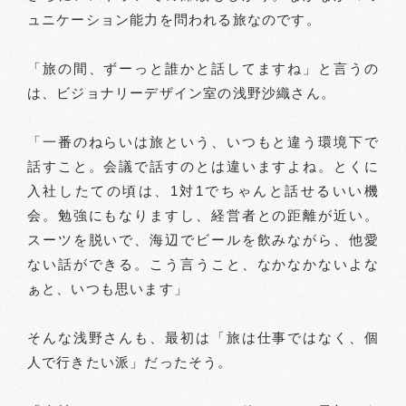
ュニケーション能力を問われる旅なのです。
「旅の間、ずーっと誰かと話してますね」と言うの
は、ビジョナリーデザイン室の浅野沙織さん。
「一番のねらいは旅という、いつもと違う環境下で
話すこと。会議で話すのとは違いますよね。とくに
入社したての頃は、1対1でちゃんと話せるいい機
会。勉強にもなりますし、経営者との距離が近い。
スーツを脱いで、海辺でビールを飲みながら、他愛
ない話ができる。こう言うこと、なかなかないよな
ぁと、いつも思います」
そんな浅野さんも、最初は「旅は仕事ではなく、個
人で行きたい派」だったそう。