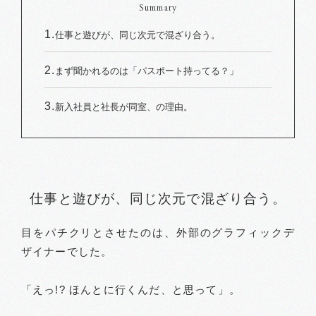
Summary
仕事と遊びが、同じ次元で混ざり合う。
まず聞かれるのは「パスポート持ってる？」
新入社員と社長が同室、の理由。
仕事と遊びが、同じ次元で混ざり合う。
目をパチクリとさせたのは、外部のグラフィックデ
ザイナーでした。
「えっ!? ほんとに行くんだ、と思って」。