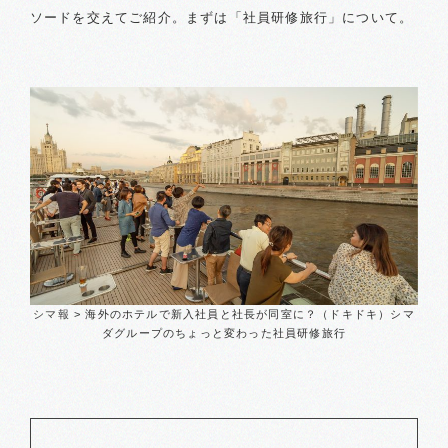
ソードを交えてご紹介。まずは「社員研修旅行」について。
シマ報
>
海外のホテルで新入社員と社長が同室に？（ドキドキ）
シマ
ダグループのちょっと変わった社員研修旅行