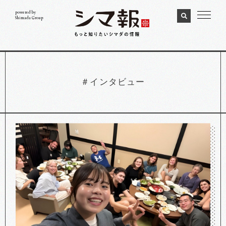
powered by
Shimada Group
＃インタビュー