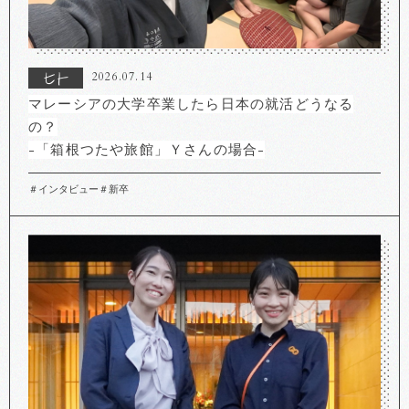
2026.07.14
マレーシアの大学卒業したら日本の就活どうなる
の？
-「箱根つたや旅館」Ｙさんの場合-
＃インタビュー
＃新卒