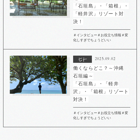
「石垣島」・「箱根」・
「軽井沢」リゾート対
決！
＃インタビュー
＃お役立ち情報
＃変
化しすぎでちょうどいい
2025.09.02
働くならどこ？～沖縄
石垣編～
「石垣島」・「軽井
沢」・「箱根」リゾート
対決！
＃インタビュー
＃お役立ち情報
＃変
化しすぎでちょうどいい