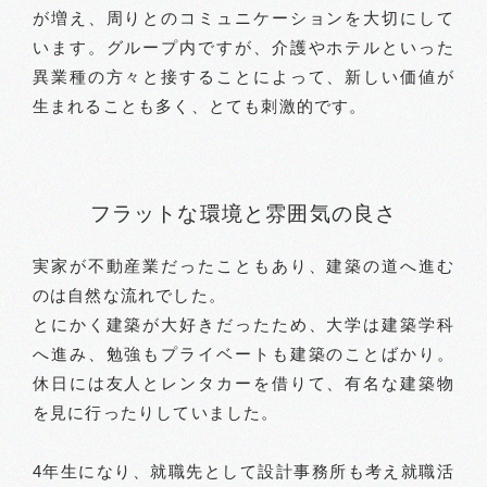
が増え、周りとのコミュニケーションを大切にして
います。グループ内ですが、介護やホテルといった
異業種の方々と接することによって、新しい価値が
生まれることも多く、とても刺激的です。
フラットな環境と雰囲気の良さ
実家が不動産業だったこともあり、建築の道へ進む
のは自然な流れでした。
とにかく建築が大好きだったため、大学は建築学科
へ進み、勉強もプライベートも建築のことばかり。
休日には友人とレンタカーを借りて、有名な建築物
を見に行ったりしていました。
4年生になり、就職先として設計事務所も考え就職活