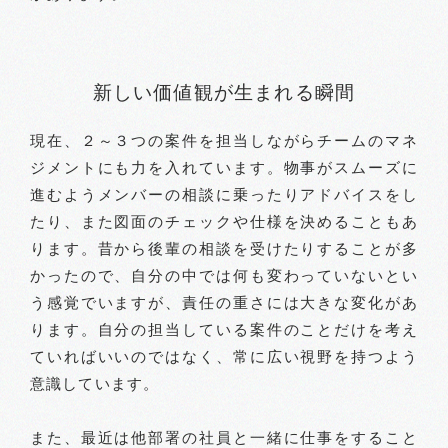
新しい価値観が生まれる瞬間
現在、２～３つの案件を担当しながらチームのマネ
ジメントにも力を入れています。物事がスムーズに
進むようメンバーの相談に乗ったりアドバイスをし
たり、また図面のチェックや仕様を決めることもあ
ります。昔から後輩の相談を受けたりすることが多
かったので、自分の中では何も変わっていないとい
う感覚でいますが、責任の重さには大きな変化があ
ります。自分の担当している案件のことだけを考え
ていればいいのではなく、常に広い視野を持つよう
意識しています。
また、最近は他部署の社員と一緒に仕事をすること