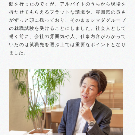
動を行ったのですが、アルバイトのうちから現場を
持たせてもらえるフラットな環境や、雰囲気の良さ
がずっと頭に残っており、そのままシマダグループ
の就職試験を受けることにしました。社会人として
働く前に、会社の雰囲気や人、仕事内容がわかって
いたのは就職先を選ぶ上では重要なポイントとなり
ました。