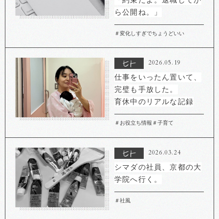
ら公開ね。」
＃変化しすぎでちょうどいい
2026.05.19
仕事をいったん置いて、
完璧も手放した。
育休中のリアルな記録
＃お役立ち情報
＃子育て
2026.03.24
シマダの社員、京都の大
学院へ行く。
＃社風