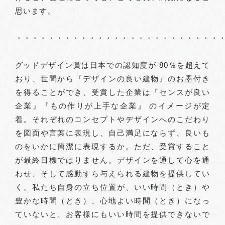
思います。
・・・・・・・・・・・・・・・・・・・・・・・・・
グッドデザイン賞は日本での認知度が 80％を超えて
おり、世間から『デザインの良い建物』のお墨付き
を得ることができ、受賞した企業は『センスが良い
企業』『もの作りが上手な企業』 のイメージが定
着。それぞれのコンセプトやデザインへのこだわり
を図面や言葉に表現し、自己満足にならず、良いも
のをいかに簡潔に表現するか。ただ、受賞すること
が最終目標ではりません。デザインを通して心を通
わせ、そして感動すら与えられる建物を提供してい
く。私たち自身の立ち位置が、いい時間（とき）や
豊かな時間（とき）、心地よい時間（とき）になっ
ていないと、お客様にもいい時間を提供できないで