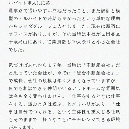
ルバイト求人に応募。
通学路で通いやすい立地だったこと、また設計と模
型のアルバイトで時給も良かったという単純な理由
からシマダグループに入社しました。現在は新宿に
オフィスがありますが、その当時は本社が世田谷区
千歳烏山にあり、従業員数も40人余りと小さな会社
でした。
気づけばあれから１７年、当時は「不動産会社」だ
と思っていた会社が、今では「総合不動産会社」ま
で成長。会社の規模は年々大きくなっていますが、
何でも相談できる仲間がいるアットホームな雰囲気
は今も全く変わりません。「仕事をするときは仕事
をする、遊ぶときは遊ぶ」とメリハリがあり、「仕
事は自分でつくれる」という主体性を重んじる社風
もそのままで、様々なことにチャレンジできる環境
があります。