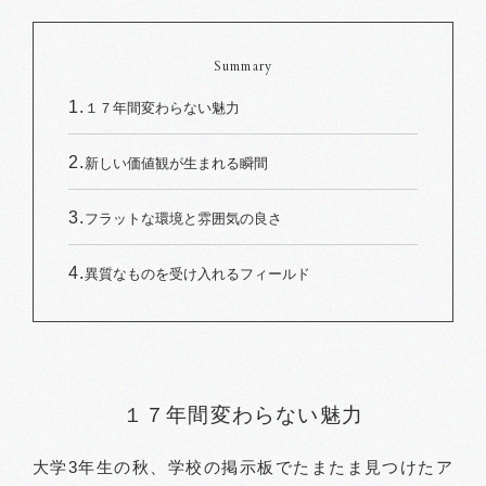
Summary
１７年間変わらない魅力
新しい価値観が生まれる瞬間
フラットな環境と雰囲気の良さ
異質なものを受け入れるフィールド
１７年間変わらない魅力
大学3年生の秋、学校の掲示板でたまたま見つけたア