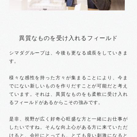
異質なものを受け入れるフィールド
シマダグループは、今後も更なる成長をしていきま
す。
様々な感性を持った方々が集まることにより、今ま
でにない新しいものを作りだすことが可能だと考え
ています。それは、異質なものをも柔軟に受け入れ
るフィールドがあるからこその強みです。
是非、視野が広く好奇心旺盛な方と一緒にお仕事が
したいですね。そんな向上心がある方に来ていただ
けると、会社にとっても、とても良い刺激になると