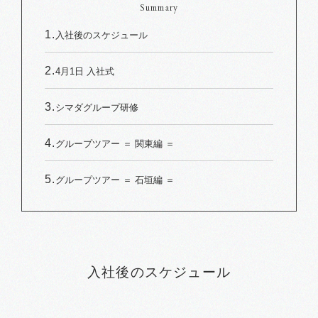
Summary
入社後のスケジュール
4月1日 入社式
シマダグループ研修
グループツアー ＝ 関東編 ＝
グループツアー ＝ 石垣編 ＝
入社後のスケジュール