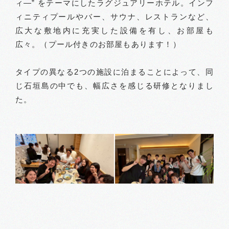
ィ―” をテーマにしたラグジュアリーホテル。インフ
ィニティプールやバー、サウナ、レストランなど、
広大な敷地内に充実した設備を有し、お部屋も
広々。（プール付きのお部屋もあります！）
タイプの異なる2つの施設に泊まることによって、同
じ石垣島の中でも、幅広さを感じる研修となりまし
た。