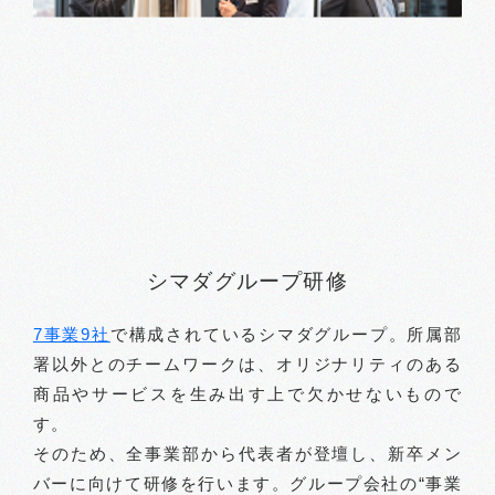
シマダグループ研修
7事業9社
で構成されているシマダグループ。所属部
署以外とのチームワークは、オリジナリティのある
商品やサービスを生み出す上で欠かせないもので
す。
そのため、全事業部から代表者が登壇し、新卒メン
バーに向けて研修を行います。グループ会社の“事業