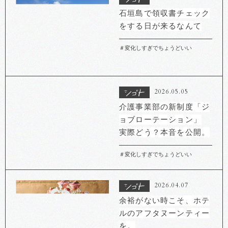
石垣島で領収書チェック
をする日が来るなんて
＃変化しすぎでちょうどいい
2026.05.05
介護事業部の新制度「ジ
ョブローテーション」
実際どう？本音を公開。
＃変化しすぎでちょうどいい
2026.04.07
余裕がない時こそ、ホテ
ルのアフタヌーンティー
を。