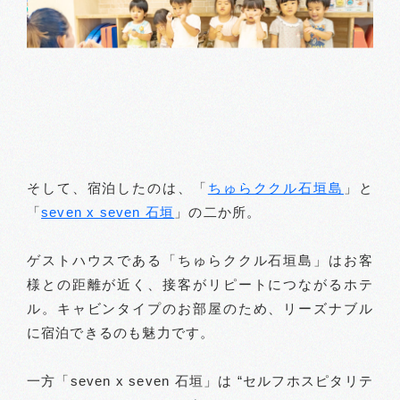
そして、宿泊したのは、「
ちゅらククル石垣島
」と
「
seven x seven 石垣
」の二か所。
ゲストハウスである「ちゅらククル石垣島」はお客
様との距離が近く、接客がリピートにつながるホテ
ル。キャビンタイプのお部屋のため、リーズナブル
に宿泊できるのも魅力です。
一方「seven x seven 石垣」は “セルフホスピタリテ