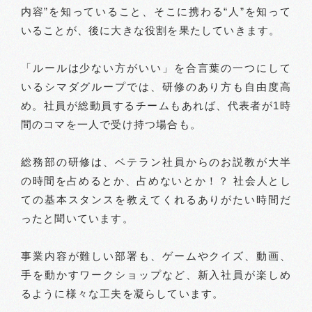
内容”を知っていること、そこに携わる“人”を知って
いることが、後に大きな役割を果たしていきます。
「ルールは少ない方がいい」を合言葉の一つにして
いるシマダグループでは、研修のあり方も自由度高
め。社員が総動員するチームもあれば、代表者が1時
間のコマを一人で受け持つ場合も。
総務部の研修は、ベテラン社員からのお説教が大半
の時間を占めるとか、占めないとか！？ 社会人とし
ての基本スタンスを教えてくれるありがたい時間だ
ったと聞いています。
事業内容が難しい部署も、ゲームやクイズ、動画、
手を動かすワークショップなど、新入社員が楽しめ
るように様々な工夫を凝らしています。