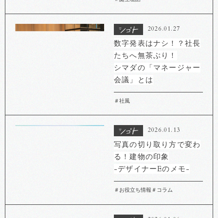
2026.01.27
数字発表はナシ！？社長
たちへ無茶ぶり！
シマダの「マネージャー
会議」とは
＃社風
2026.01.13
写真の切り取り方で変わ
る！建物の印象
-デザイナーEのメモ-
＃お役立ち情報
＃コラム