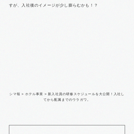
すが、入社後のイメージが少し膨らむかも！？
シマ報
>
ホテル事業
>
新入社員の研修スケジュールを大公開！
入社し
てから配属までのウラガワ。