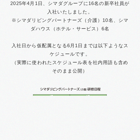
2025年4月1日、シマダグループに16名の新卒社員が
入社いたしました。
※シマダリビングパートナーズ（介護）10名、シマ
ダハウス（ホテル・サービス）6名
入社日から仮配属となる6月1日までは以下ようなス
ケジュールです。
（実際に使われたスケジュール表を社内用語も含め
そのまま公開）