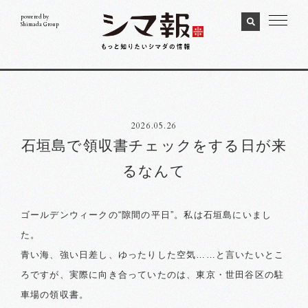
powered by
Shimada Group
2026.05.26
石垣島で領収書チェックをする日が来
るなんて
ゴールデンウィークの“隙間の平日”。私は石垣島にいまし
た。
青い海、強い日差し、ゆったりした空気……と言いたいとこ
ろですが、実際に向き合っていたのは、東京・世田谷区の駐
車場の領収書。