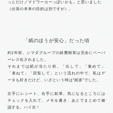
っとだけノマドワーカーっぽいかも」と思いました
（出張の本来の目的は別ですが）。
「紙のほうが安心」だった頃
約1年前、シマダグループの経費精算は完全にペーパ
ーレス化されました。
それまでは紙が当たり前。「出して」「集めて」
「束ねて」「回覧して」という流れの中で、私はデ
ータも好きだけど、いざという時は“紙派”でした。
左手にレシート、右手に鉛筆。気になるところには
チェックを入れて、メモを書き、あとでまとめて確
認する。ハイ次！