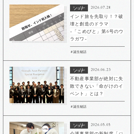
2026.07.28
インド旅を先取り！？破
壊と創造のドラマ
-「こめびと」第6号のウ
ラガワ-
＃誕生秘話
2026.06.23
不動産事業部が絶対に失
敗できない「命がけのイ
ベント」とは？
＃誕生秘話
2026.05.05
介護事業部の新制度「ジ