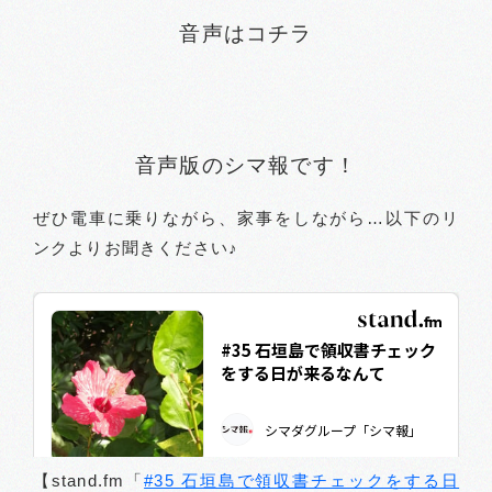
音声はコチラ
音声版のシマ報です！
ぜひ電車に乗りながら、家事をしながら…以下のリ
ンクよりお聞きください♪
【stand.fm「
#35 石垣島で領収書チェックをする日