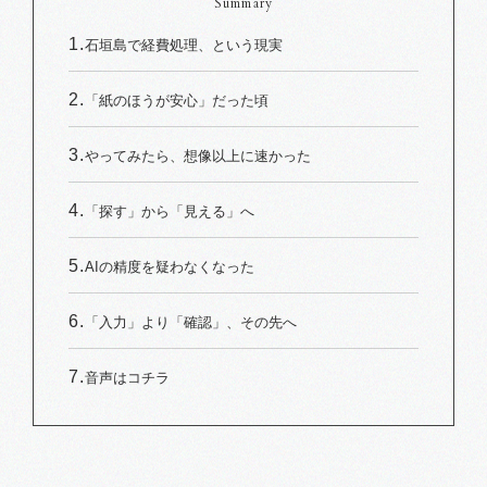
Summary
石垣島で経費処理、という現実
「紙のほうが安心」だった頃
やってみたら、想像以上に速かった
「探す」から「見える」へ
AIの精度を疑わなくなった
「入力」より「確認」、その先へ
音声はコチラ