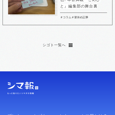
と』編集部の舞台裏
＃コラム
＃箸休め記事
シゴト一覧へ