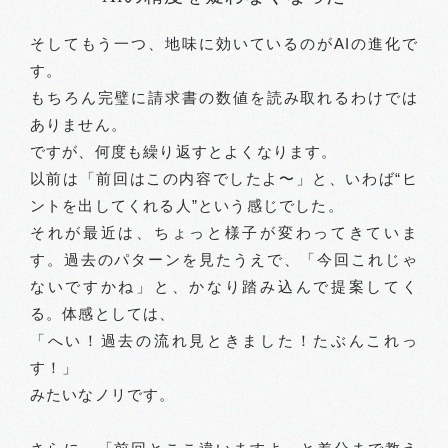
そしてもう一つ、地味に効いているのがAIの進化で
す。
もちろん完璧に請求書の数値を読み取れるわけでは
ありません。
ですが、何度も繰り返すとよくなります。
以前は「前回はこの内容でしたよ〜」と、いわば“ヒ
ントを出してくれる人”という感じでした。
それが最近は、ちょっと様子が変わってきていま
す。過去のパターンを見たうえで、「今回これじゃ
ないですかね」と、かなり踏み込んで提案してく
る。体感としては、
「へい！過去の流れ見ときました！たぶんこれっ
す！」
みたいなノリです。