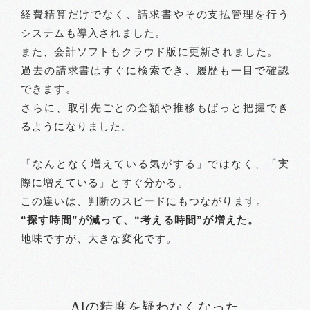
経費精算だけでなく、請求書やその支払管理を行う
システムも導入されました。
また、会計ソフトもクラウド版に更新されました。
過去の請求書はすぐに検索でき、履歴も一目で確認
できます。
さらに、取引先ごとの金額や推移もぱっと把握でき
るようになりました。
「なんとなく増えている気がする」ではなく、「実
際に増えている」とすぐ分かる。
この違いは、判断のスピードにもつながります。
“探す時間”が減って、“考える時間”が増えた。
地味ですが、大きな変化です。
AIの精度を疑わなくなった