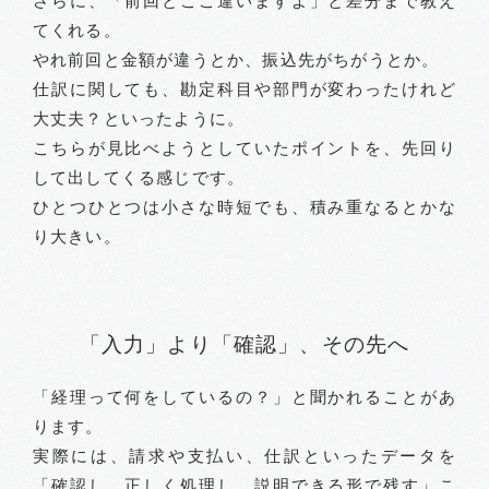
さらに、「前回とここ違いますよ」と差分まで教え
てくれる。
やれ前回と金額が違うとか、振込先がちがうとか。
仕訳に関しても、勘定科目や部門が変わったけれど
大丈夫？といったように。
こちらが見比べようとしていたポイントを、先回り
して出してくる感じです。
ひとつひとつは小さな時短でも、積み重なるとかな
り大きい。
「入力」より「確認」、その先へ
「経理って何をしているの？」と聞かれることがあ
ります。
実際には、請求や支払い、仕訳といったデータを
「確認し、正しく処理し、説明できる形で残す」こ