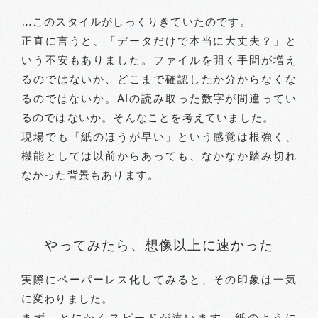
…このスタイルがしっくりきていたのです。
正直に言うと、「データだけで本当に大丈夫？」と
いう不安もありました。ファイルを開く手間が増え
るのではないか、どこまで確認したか分からなくな
るのではないか。AIの読み取った数字が間違ってい
るのではないか。そんなことを考えていました。
現場でも「紙のほうが早い」という感覚は根強く、
機能としては以前からあっても、なかなか踏み切れ
なかった背景もあります。
やってみたら、想像以上に速かった
実際にペーパーレス化してみると、その印象は一気
に変わりました。
まず、とにかくスピードが違います。紙のように