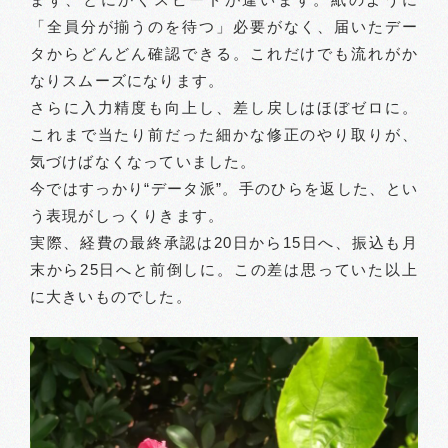
「全員分が揃うのを待つ」必要がなく、届いたデー
タからどんどん確認できる。これだけでも流れがか
なりスムーズになります。
さらに入力精度も向上し、差し戻しはほぼゼロに。
これまで当たり前だった細かな修正のやり取りが、
気づけばなくなっていました。
今ではすっかり“データ派”。手のひらを返した、とい
う表現がしっくりきます。
実際、経費の最終承認は20日から15日へ、振込も月
末から25日へと前倒しに。この差は思っていた以上
に大きいものでした。