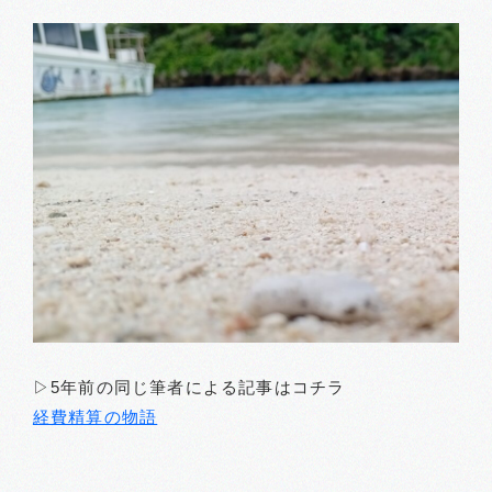
▷5年前の同じ筆者による記事はコチラ
経費精算の物語