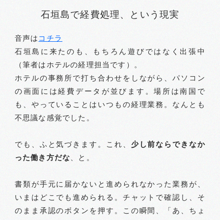
石垣島で経費処理、という現実
音声は
コチラ
石垣島に来たのも、もちろん遊びではなく出張中
（筆者はホテルの経理担当です）。
ホテルの事務所で打ち合わせをしながら、パソコン
の画面には経費データが並びます。場所は南国で
も、やっていることはいつもの経理業務。なんとも
不思議な感覚でした。
でも、ふと気づきます。これ、
少し前ならできなか
った働き方だな
、と。
書類が手元に届かないと進められなかった業務が、
いまはどこでも進められる。チャットで確認し、そ
のまま承認のボタンを押す。この瞬間、「あ、ちょ