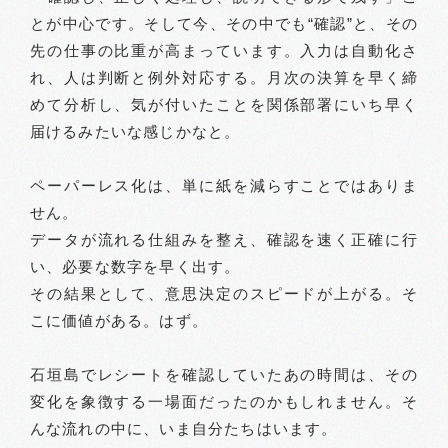
とが中心です。そして今、その中でも“確認”と、その
先の仕事の比重が高まっています。入力は自動化さ
れ、人は判断と例外対応する。月次の決算を早く締
めて分析し、気が付いたことを関係部署にいち早く
届けるみたいな感じかなと。
ペーパーレス化は、単に紙を減らすことではありま
せん。
データが流れる仕組みを整え、確認を速く正確に行
い、必要な数字を早く出す。
その結果として、意思決定のスピードが上がる。そ
こに価値がある。はず。
石垣島でレシートを確認していたあの時間は、その
変化を象徴する一場面だったのかもしれません。そ
んな流れの中に、いま自分たちはいます。