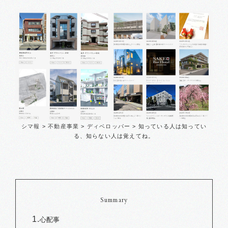
シマ報
>
不動産事業
>
ディベロッパー
>
知っている人は知ってい
る、知らない人は覚えてね。
Summary
心配事