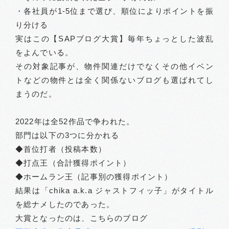
・各社員が1-5位まで選び、順位によりポイントを振
り分ける
実はこの【SAPブログ大賞】毎年ちょっとした波乱
をよんでいる。
その対象記事が、物件関連だけでなくその他イベン
トなどの物件とは全く関係ないブログも選ばれてし
まうのだ。
2022年は全52作品で争われた。
部門は以下の3つに分かれる
◆首位打者（投稿本数）
◆打点王（合計獲得ポイント）
◆ホームラン王（記事別の獲得ポイント）
結果は「chika a.k.a ジャストフィッ子」がタイトル
を総ナメしたのであった。
大賞となったのは、こちらのブログ