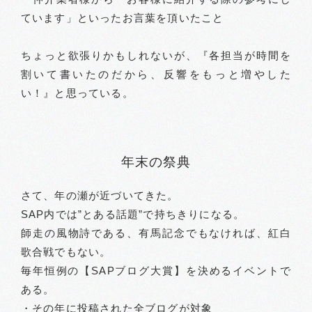
ています」といったお言葉を頂いたこと
ちょっと欲張りかもしれないが、『各担当が時間を
割いて書いたのだから、反響をもっと増やした
い！』と思っている。
年末の祭典
さて、年の瀬が近づいてきた。
SAP内では”とある話題”で持ちきりになる。
師走の風物詩である、有馬記念でもなければ、紅白
歌合戦でもない。
毎年恒例の【SAPブログ大賞】を決めるイベントで
ある。
・その年に投稿された全ブログが対象