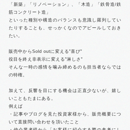
「新築」「リノベーション」、「木造」「鉄骨造/鉄
筋コンクリート造」
といった種別や構造のバランスも意識し羅列してい
たりすることも、せっかくなのでアピールしておき
たい。
販売中からSold outに変える”喜び”
役目を終え非表示に変える”淋しさ”
そんな一時の感情を噛み締めるのも担当者ならでは
の特権。
加えて、反響を目にする機会は正直少ないが、嬉し
いこともたまにある。
例えば
・記事やブログを見た投資家様から、販売概要につ
いて直接問い合わせを頂いたこと
・仲介業者様から「お客様に紹介する際の参考にし