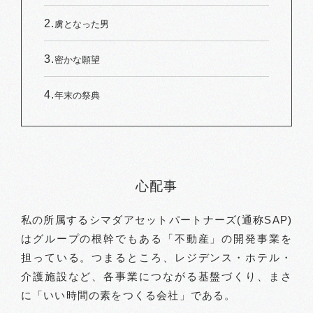
虜となった男
密かな願望
年末の祭典
心配事
私の所属するシマダアセットパートナーズ(通称SAP)
はグループの根幹でもある「不動産」の開発事業を
担っている。つまるところ、レジデンス・ホテル・
介護施設など、各事業につながる基盤づくり、まさ
に「いい時間の素をつくる会社」である。