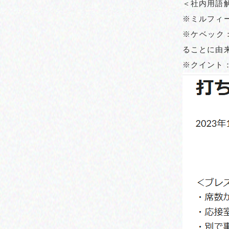
＜社内用語
※ミルフィ
※ケベック
ることに由
※クイント