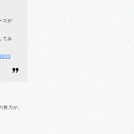
ースが
してみ
 2023
の努力が。