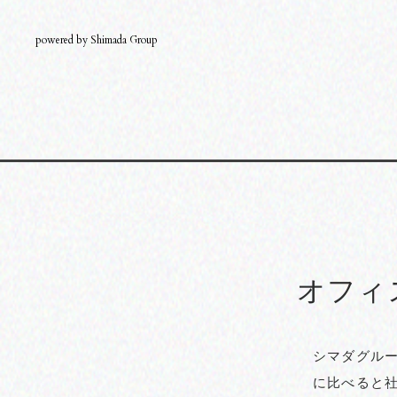
powered by
Shimada Group
オフィ
シマダグルー
に比べると