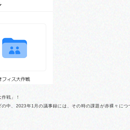
大作戦」！
ダの中、2023年1月の議事録には、その時の課題が赤裸々につ