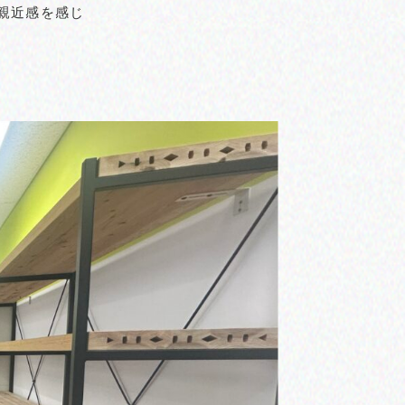
と親近感を感じ