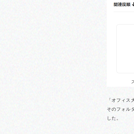
「オフィス
そのフォル
した。