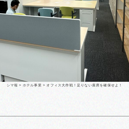
シマ報
>
ホテル事業
>
オフィス大作戦！足りない座席を確保せよ！