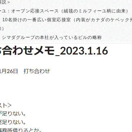
解説＞
ーユ：オープン応接スペース（絨毯のミルフィーユ柄に由来）
：10名掛けの一番広い個室応接室（内装がカナダのケベック
来）
：シマダグループの本社が入っているビルの略称