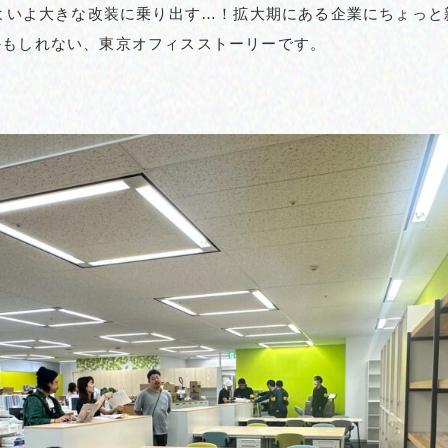
いよいよ大きな改装に乗り出す…！拡大期にある企業にちょっ
かもしれない、東京オフィスストーリーです。