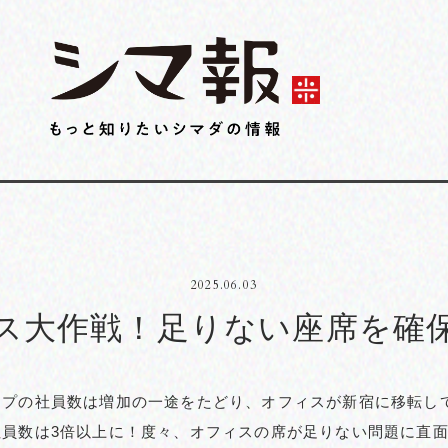
2025.06.03
ス大作戦！足りない座席を確
プの社員数は増加の一途をたどり、オフィスが新宿に移転して
社員数は3倍以上に！度々、オフィスの席が足りない問題に直